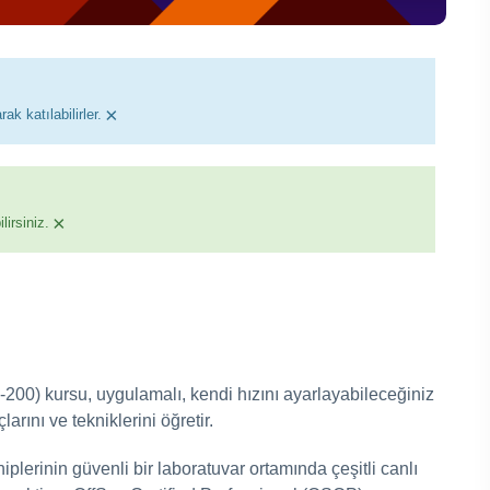
×
ak katılabilirler.
×
irsiniz.
-200) kursu, uygulamalı, kendi hızını ayarlayabileceğiniz
arını ve tekniklerini öğretir.
lerinin güvenli bir laboratuvar ortamında çeşitli canlı