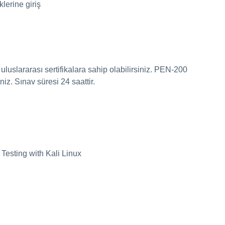
lerine giriş
k, uluslararası sertifikalara sahip olabilirsiniz. PEN-200
iz. Sınav süresi 24 saattir.
 Testing with Kali Linux