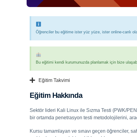
Öğrenciler bu eğitime ister yüz yüze, ister online-canlı olar
Bu eğitimi kendi kurumunuzda planlamak için bize ulaşabil
Eğitim Takvimi
Eğitim Hakkında
Sektör lideri Kali Linux ile Sızma Testi (PWK/PEN
bir ortamda penetrasyon testi metodolojilerini, araçl
Kursu tamamlayan ve sınavı geçen öğrenciler, sahip