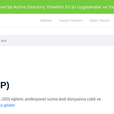
r'da Active Directory Yönetimi: En İyi Uygulamalar ve Ya
Eğitimler
Kariyer Paketleri
Eğitim Takvimi
P)
200) eğitimi; profesyonel sızma testi dünyasına ciddi ve
la göster