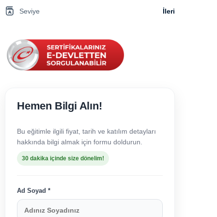
Seviye
İleri
Hemen Bilgi Alın!
Bu eğitimle ilgili fiyat, tarih ve katılım detayları
hakkında bilgi almak için formu doldurun.
30 dakika içinde size dönelim!
Ad Soyad *