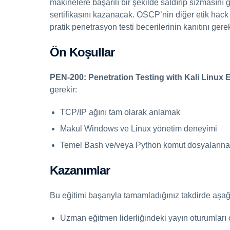
makinelere başarılı bir şekilde saldırıp sızmasını
sertifikasını kazanacak. OSCP’nin diğer etik hack 
pratik penetrasyon testi becerilerinin kanıtını gerek
Ön Koşullar
PEN-200: Penetration Testing with Kali Linux E
gerekir:
TCP/IP ağını tam olarak anlamak
Makul Windows ve Linux yönetim deneyimi
Temel Bash ve/veya Python komut dosyalarına 
Kazanımlar
Bu eğitimi başarıyla tamamladığınız takdirde aşağ
Uzman eğitmen liderliğindeki yayın oturumları