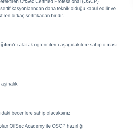
 gerektiren OffSec Certified Professional (OSCP)
sertifikasyonlarından daha teknik olduğu kabul edilir ve
tiren birkaç sertifikadan biridir.
ğitimi
‘ni alacak öğrencilerin aşağıdakilere sahip olması
aşinalık
ıdaki becerilere sahip olacaksınız:
 olan OffSec Academy ile OSCP hazırlığı