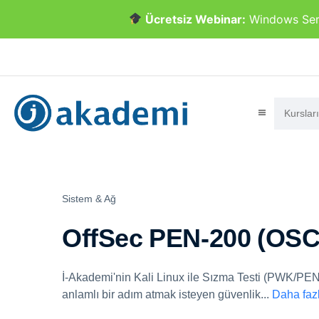
Ücretsiz Webinar:
Windows Serve
Sistem & Ağ
OffSec PEN-200 (OSC
İ-Akademi'nin Kali Linux ile Sızma Testi (PWK/PEN-
anlamlı bir adım atmak isteyen güvenlik
...
Daha faz