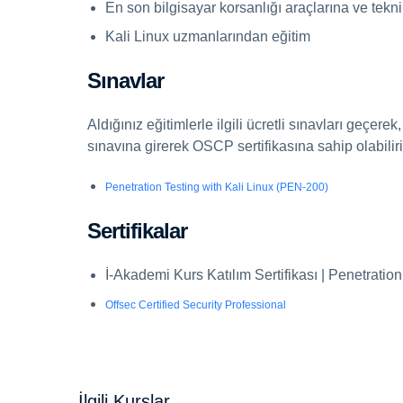
En son bilgisayar korsanlığı araçlarına ve teknik
Kali Linux uzmanlarından eğitim
Sınavlar
Aldığınız eğitimlerle ilgili ücretli sınavları geçere
sınavına girerek OSCP sertifikasına sahip olabilirin
Penetration Testing with Kali Linux (PEN-200)
Sertifikalar
İ-Akademi Kurs Katılım Sertifikası | Penetration
Offsec Certified Security Professional
İlgili Kurslar