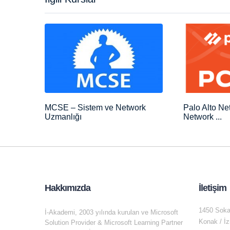
MCSE – Sistem ve Network
Palo Alto Ne
Uzmanlığı
Network ...
Hakkımızda
İletişim
1450 Soka
İ-Akademi, 2003 yılında kurulan ve Microsoft
Konak / İz
Solution Provider & Microsoft Learning Partner