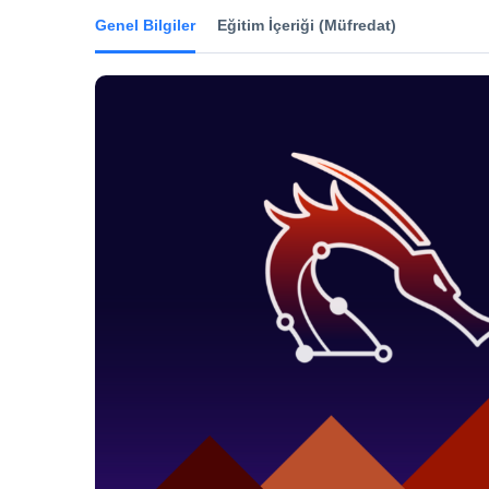
Genel Bilgiler
Eğitim İçeriği (Müfredat)