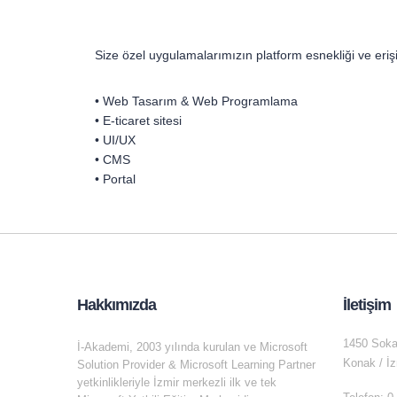
Size özel uygulamalarımızın platform esnekliği ve erişileb
• Web Tasarım & Web Programlama
• E-ticaret sitesi
• UI/UX
• CMS
• Portal
Hakkımızda
İletişim
1450 Soka
İ-Akademi, 2003 yılında kurulan ve Microsoft
Konak / İz
Solution Provider & Microsoft Learning Partner
yetkinlikleriyle İzmir merkezli ilk ve tek