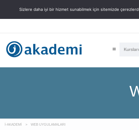
Ücretsiz Webinar:
Windows Serve
Sizlere daha iyi bir hizmet sunabilmek için sitemizde çerezle
İ-AKADEMI
>
WEB UYGULAMALARI