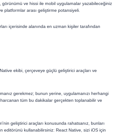
sı, görünümü ve hissi ile mobil uygulamalar yazabileceğiniz
e platformlar arası geliştirme potansiyeli.
ırları içerisinde alanında en uzman kişiler tarafından
tive ekibi, çerçeveye güçlü geliştirici araçları ve
şturmanız gerekmez; bunun yerine, uygulamanızı herhangi
 harcanan tüm bu dakikalar gerçekten toplanabilir ve
nin geliştirici araçları konusunda rahatsanız, bunları
n editörünü kullanabilirsiniz: React Native, sizi iOS için