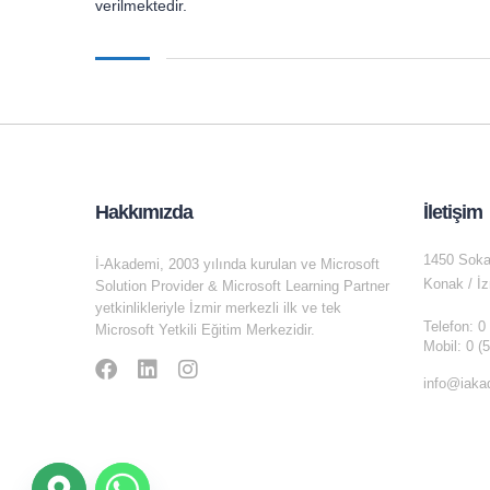
verilmektedir.
Hakkımızda
İletişim
1450 Soka
İ-Akademi, 2003 yılında kurulan ve Microsoft
Konak / İz
Solution Provider & Microsoft Learning Partner
yetkinlikleriyle İzmir merkezli ilk ve tek
Telefon: 0
Microsoft Yetkili Eğitim Merkezidir.
Mobil: 0 (
info@iaka