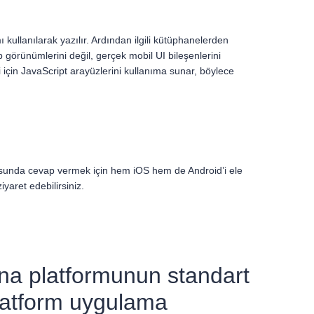
ullanılarak yazılır. Ardından ilgili kütüphanelerden
 görünümlerini değil, gerçek mobil UI bileşenlerini
 için JavaScript arayüzlerini kullanıma sunar, böylece
sunda cevap vermek için hem iOS hem de Android’i ele
yaret edebilirsiniz.
ana platformunun standart
platform uygulama