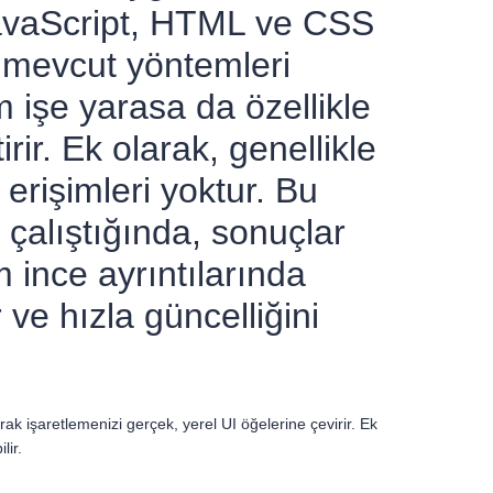
 JavaScript, HTML ve CSS
 mevcut yöntemleri
m işe yarasa da özellikle
r. Ek olarak, genellikle
erişimleri yoktur. Bu
e çalıştığında, sonuçlar
m ince ayrıntılarında
ve hızla güncelliğini
k işaretlemenizi gerçek, yerel UI öğelerine çevirir. Ek
lir.