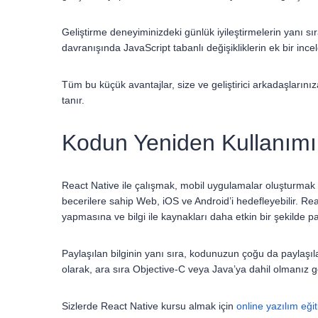
Geliştirme deneyiminizdeki günlük iyileştirmelerin yanı 
davranışında JavaScript tabanlı değişikliklerin ek bir i
Tüm bu küçük avantajlar, size ve geliştirici arkadaşları
tanır.
Kodun Yeniden Kullanımı 
React Native ile çalışmak, mobil uygulamalar oluşturmak iç
becerilere sahip Web, iOS ve Android’i hedefleyebilir. Reac
yapmasına ve bilgi ile kaynakları daha etkin bir şekilde 
Paylaşılan bilginin yanı sıra, kodunuzun çoğu da paylaşıla
olarak, ara sıra Objective-C veya Java’ya dahil olmanız 
Sizlerde React Native kursu almak için
online yazılım eğit