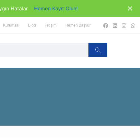
ygın Hatalar
Hemen Kayıt Olun!
Kurumsal
Blog
İletişim
Hemen Başvur