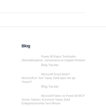
Blog
Power BI Rapor Teslimatını
Otomatikleştirme: Zamanlama ve Dağıtım Rehberi
Blog Yazıları
Microsoft Scout Nedir?
Microsoft’un Yeni Yapay Zekâ Ajanı Ne İşe
Yarıyor?
Blog Yazıları
Microsoft Fabric ve Power BI MCP
Server Yapıları: Kurumsal Yapay Zekâ
Entegrasyonunda Yeni Mimari