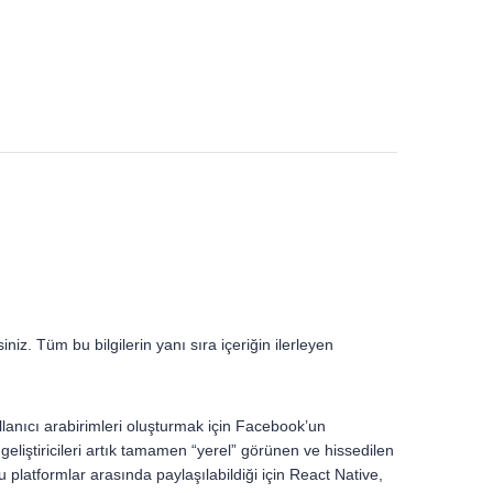
niz. Tüm bu bilgilerin yanı sıra içeriğin ilerleyen
llanıcı arabirimleri oluşturmak için Facebook’un
geliştiricileri artık tamamen “yerel” görünen ve hissedilen
 platformlar arasında paylaşılabildiği için React Native,