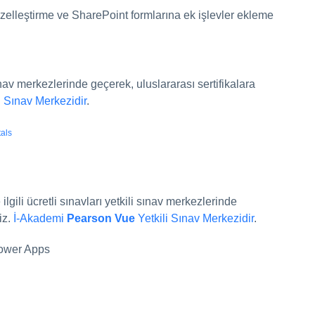
zelleştirme ve SharePoint formlarına ek işlevler ekleme
 sınav merkezlerinde geçerek, uluslararası sertifikalara
i Sınav Merkezidir
.
als
 ilgili ücretli sınavları yetkili sınav merkezlerinde
iz.
İ-Akademi
Pearson Vue
Yetkili Sınav Merkezidir
.
 Power Apps