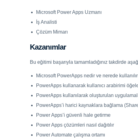
Microsoft Power Apps Uzmanı
İş Analisti
Çözüm Mimarı
Kazanımlar
Bu eğitimi başarıyla tamamladığınız takdirde aşağ
Microsoft PowerApps nedir ve nerede kullanılı
PowerApps kullanarak kullanıcı arabirimi öğele
PowerApps kullanılarak oluşturulan uygulamala
PowerApps’i harici kaynaklara bağlama (ShareP
Power Apps’i güvenli hale getirme
Power Apps çözümleri nasıl dağıtılır
Power Automate çalışma ortamı