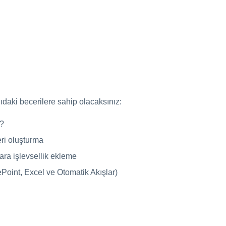
ıdaki becerilere sahip olacaksınız:
r?
ri oluşturma
ra işlevsellik ekleme
oint, Excel ve Otomatik Akışlar)