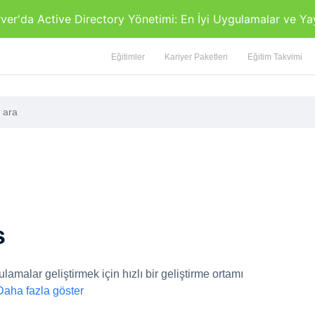
r'da Active Directory Yönetimi: En İyi Uygulamalar ve Ya
Eğitimler
Kariyer Paketleri
Eğitim Takvimi
s
amalar geliştirmek için hızlı bir geliştirme ortamı
Daha fazla göster