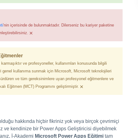
ti
'nin içerisinde de bulunmaktadır. Dilerseniz bu kariyer paketine
×
leştirebilirsiniz.
 Eğitmenler
 karmaşıktır ve profesyoneller, kullanımları konusunda bilgili
ri genel kullanıma sunmak için Microsoft, Microsoft teknolojileri
sürdüren ve tüm gereksinimlere uyan profesyonel eğitmenlere ve
×
kalı Eğitmen (MCT) Programını geliştirmiştir.
uğu hakkında hiçbir fikriniz yok veya birçok çevrimiçi
iz ve kendinize bir Power Apps Geliştiricisi diyebilmek
rsanız, İ-Akademi
Microsoft Power Apps Eğitimi
tam