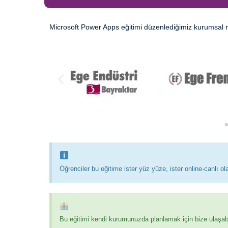
Microsoft Power Apps eğitimi düzenlediğimiz kurumsal r
Öğrenciler bu eğitime ister yüz yüze, ister online-canlı olar
Bu eğitimi kendi kurumunuzda planlamak için bize ulaşabil