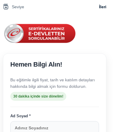
Seviye
İleri
Hemen Bilgi Alın!
Bu eğitimle ilgili fiyat, tarih ve katılım detayları
hakkında bilgi almak için formu doldurun.
30 dakika içinde size dönelim!
Ad Soyad *