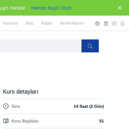
ygın Hatalar
Hemen Kayıt Olun!
Kurumsal
Blog
İletişim
Hemen Başvur
Kurs detayları
Süre
14 Saat (2 Gün)
Konu Başlıkları
51