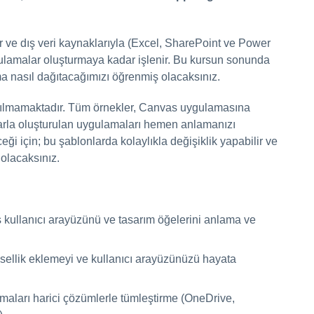
 ve dış veri kaynaklarıyla (Excel, SharePoint ve Power
ulamalar oluşturmaya kadar işlenir. Bu kursun sonunda
ma nasıl dağıtacağımızı öğrenmiş olacaksınız.
anılmamaktadır. Tüm örnekler, Canvas uygulamasına
nlarla oluşturulan uygulamaları hemen anlamanızı
ği için; bu şablonlarda kolaylıkla değişiklik yapabilir ve
 olacaksınız.
s kullanıcı arayüzünü ve tasarım öğelerini anlama ve
sellik eklemeyi ve kullanıcı arayüzünüzü hayata
maları harici çözümlerle tümleştirme (OneDrive,