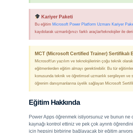
Kariyer Paketi
Bu eğitim
Microsoft Power Platform Uzmanı Kariyer Pake
kaydolarak uzmanlığınızı farklı araçlar/teknolojiler ile derin
MCT (Microsoft Certified Trainer) Sertifikalı
Microsoft'un yazılım ve teknolojilerinin çoğu teknik olarak
eğitmenlerden eğitim almayı gerektirebilir. Bu tür eğitimle
konusunda teknik ve öğretimsel uzmanlık sergileyen ve 
öğrenim danışmanlarına üyelik sağlayan Microsoft Sertifi
Eğitim Hakkında
Power Apps öğrenmek istiyorsunuz ve bunun ne old
kaynağı kontrol ettiniz ve pek çok ayrıntı öğrendin
için hepsini birbirine bağlayacak bir eğitim arıyo