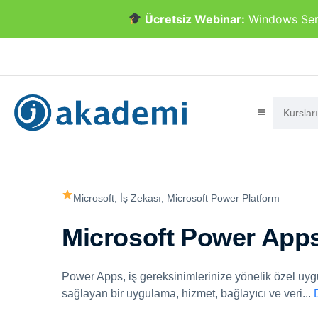
Ücretsiz Webinar:
Windows Serve
Microsoft,
İş Zekası,
Microsoft Power Platform
Microsoft Power App
Power Apps, iş gereksinimlerinize yönelik özel uygul
sağlayan bir uygulama, hizmet, bağlayıcı ve veri
...