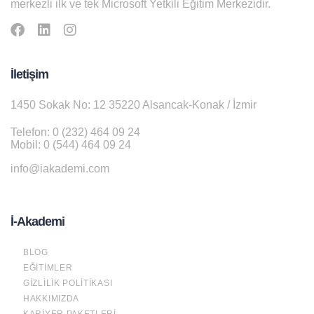
merkezli ilk ve tek Microsoft Yetkili Eğitim Merkezidir.
İletişim
1450 Sokak No: 12 35220 Alsancak-Konak / İzmir
Telefon: 0 (232) 464 09 24
Mobil: 0 (544) 464 09 24
info@iakademi.com
İ-Akademi
BLOG
EĞITIMLER
GIZLILIK POLITIKASI
HAKKIMIZDA
KARIYER PAKETLERI