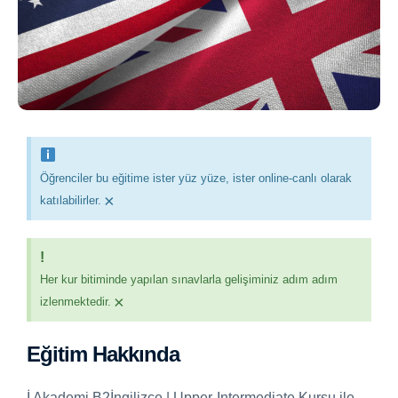
Öğrenciler bu eğitime ister yüz yüze, ister online-canlı olarak
×
katılabilirler.
!
Her kur bitiminde yapılan sınavlarla gelişiminiz adım adım
×
izlenmektedir.
Eğitim Hakkında
İ Akademi B2İngilizce | Upper-Intermediate Kursu ile