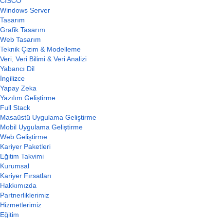
CISCO
Windows Server
Tasarım
Grafik Tasarım
Web Tasarım
Teknik Çizim & Modelleme
Veri, Veri Bilimi & Veri Analizi
Yabancı Dil
İngilizce
Yapay Zeka
Yazılım Geliştirme
Full Stack
Masaüstü Uygulama Geliştirme
Mobil Uygulama Geliştirme
Web Geliştirme
Kariyer Paketleri
Eğitim Takvimi
Kurumsal
Kariyer Fırsatları
Hakkımızda
Partnerliklerimiz
Hizmetlerimiz
Eğitim