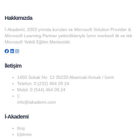
Hakkımızda
İ-Akademi, 2003 yılında kurulan ve Microsoft Solution Provider &
Microsoft Learning Partner yetkinlikleriyle İzmir merkezli ilk ve tek
Microsoft Yetkili Eğitim Merkezidir.
İletişim
1450 Sokak No: 12 35220 Alsancak-Konak / İzmir
Telefon: 0 (232) 464 09 24
Mobil: 0 (544) 464 09 24
info@iakademi.com
İ-Akademi
Blog
Eğitimler