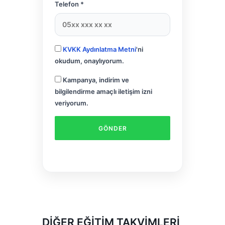
Telefon *
KVKK Aydınlatma Metni
'ni
okudum, onaylıyorum.
Kampanya, indirim ve
bilgilendirme amaçlı iletişim izni
veriyorum.
DIĞER EĞITIM TAKVIMLERI