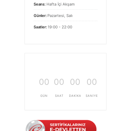
Seans:
Hafta İçi Akşam
Günler:
Pazartesi, Salı
Saatler:
19:00 - 22:00
00
00
00
00
GÜN
SAAT
DAKIKA
SANIYE