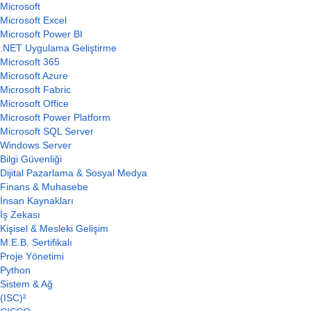
Microsoft
Microsoft Excel
Microsoft Power BI
.NET Uygulama Geliştirme
Microsoft 365
Microsoft Azure
Microsoft Fabric
Microsoft Office
Microsoft Power Platform
Microsoft SQL Server
Windows Server
Bilgi Güvenliği
Dijital Pazarlama & Sosyal Medya
Finans & Muhasebe
İnsan Kaynakları
İş Zekası
Kişisel & Mesleki Gelişim
M.E.B. Sertifikalı
Proje Yönetimi
Python
Sistem & Ağ
(ISC)²