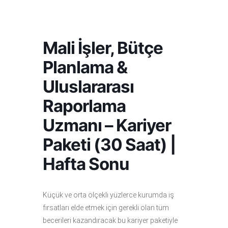
Mali İşler, Bütçe
Planlama &
Uluslararası
Raporlama
Uzmanı – Kariyer
Paketi (30 Saat) |
Hafta Sonu
Küçük ve orta ölçekli yüzlerce kurumda iş
fırsatları elde etmek için gerekli olan tüm
becerileri kazandıracak bu kariyer paketiyle