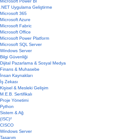
Microsoft Power BI
.NET Uygulama Geliştirme
Microsoft 365
Microsoft Azure
Microsoft Fabric
Microsoft Office
Microsoft Power Platform
Microsoft SQL Server
Windows Server
Bilgi Güvenliği
Dijital Pazarlama & Sosyal Medya
Finans & Muhasebe
İnsan Kaynakları
İş Zekası
Kişisel & Mesleki Gelişim
M.E.B. Sertifikalı
Proje Yönetimi
Python
Sistem & Ağ
(ISC)²
CISCO
Windows Server
Tasarım