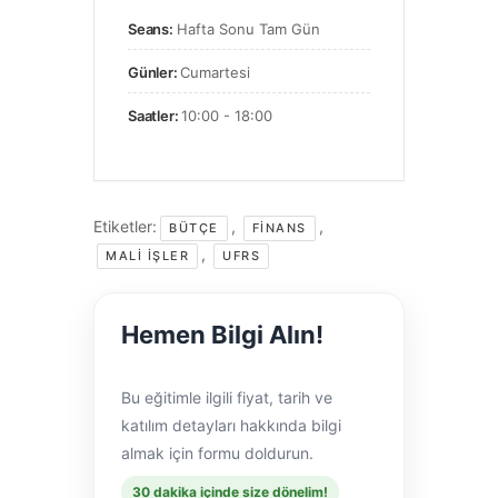
Seans:
Hafta Sonu Tam Gün
Günler:
Cumartesi
Saatler:
10:00 - 18:00
Etiketler:
,
,
BÜTÇE
FINANS
,
MALI IŞLER
UFRS
Hemen Bilgi Alın!
Bu eğitimle ilgili fiyat, tarih ve
katılım detayları hakkında bilgi
almak için formu doldurun.
30 dakika içinde size dönelim!