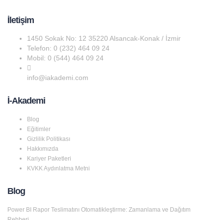
İletişim
1450 Sokak No: 12 35220 Alsancak-Konak / İzmir
Telefon: 0 (232) 464 09 24
Mobil: 0 (544) 464 09 24
info@iakademi.com
İ-Akademi
Blog
Eğitimler
Gizlilik Politikası
Hakkımızda
Kariyer Paketleri
KVKK Aydınlatma Metni
Blog
Power BI Rapor Teslimatını Otomatikleştirme: Zamanlama ve Dağıtım
Rehberi