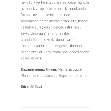
hem Türkiye, hem uluslararası geçerliliği olan
uzmanlık ve beceriler edinmek mümkündür.
Bu pakette bütçeleme sürecindeki
aşamaların öğrenilmesinin yanı sıra, finans
ve bütçe süreçlerinin gerçekleştirilmesi,
sektörde uygulanan muhasebe
standartlarının özellikli durumları, finansal
tablolara yansıtılması ve gerekli finansal
hesaplamaları karşılayabilecek beceriler elde
edilebilecektir.
Kazanacağınız Unvan:
Mali İşler, Bütçe
Planlama & Uluslararası Raporlama Uzmanı
Süre:
30 Saat