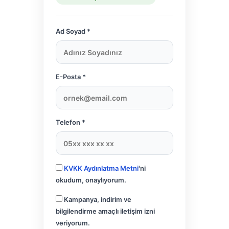
Ad Soyad *
E-Posta *
Telefon *
KVKK Aydınlatma Metni
'ni
okudum, onaylıyorum.
Kampanya, indirim ve
bilgilendirme amaçlı iletişim izni
veriyorum.