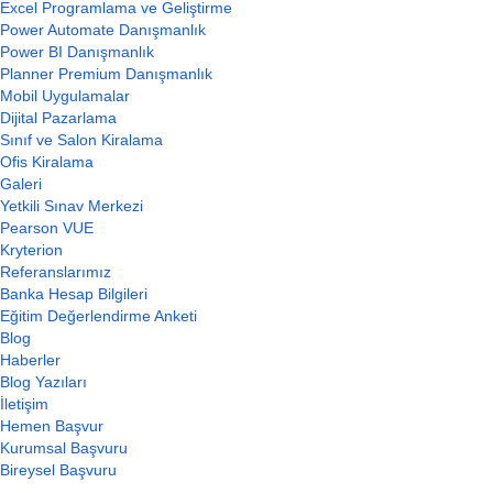
Excel Programlama ve Geliştirme
Power Automate Danışmanlık
Power BI Danışmanlık
Planner Premium Danışmanlık
Mobil Uygulamalar
Dijital Pazarlama
Sınıf ve Salon Kiralama
Ofis Kiralama
Galeri
Yetkili Sınav Merkezi
Pearson VUE
Kryterion
Referanslarımız
Banka Hesap Bilgileri
Eğitim Değerlendirme Anketi
Blog
Haberler
Blog Yazıları
İletişim
Hemen Başvur
Kurumsal Başvuru
Bireysel Başvuru