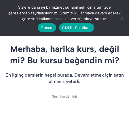
Giriş Yap
Sizlere daha iyi bir hizmet sunabilmek için sitemizde
çerezlerden faydalanıyoruz. Sitemizi kullanmaya devam ederek
çerezleri kullanmamıza izin vermiş oluyorsunuz.
Tamam
Gizlilik Politikası
Merhaba, harika kurs, değil
mi? Bu kursu beğendin mi?
En ilginç derslerin hepsi burada. Devam etmek için satın
almanız yeterli.
Sertifika dahildir