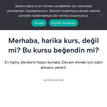
Giriş Yap
Sizlere daha iyi bir hizmet sunabilmek için sitemizde
çerezlerden faydalanıyoruz. Sitemizi kullanmaya devam ederek
çerezleri kullanmamıza izin vermiş oluyorsunuz.
Tamam
Gizlilik Politikası
Merhaba, harika kurs, değil
mi? Bu kursu beğendin mi?
En ilginç derslerin hepsi burada. Devam etmek için satın
almanız yeterli.
Sertifika dahildir